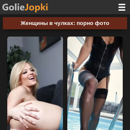
Женщины в чулках: порно фото