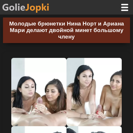
Молодые брюнетки Нина Норт и Ариана
Мари делают двойной минет большому
члену