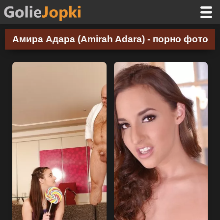
Амира Адара (Amirah Adara) - порно фото