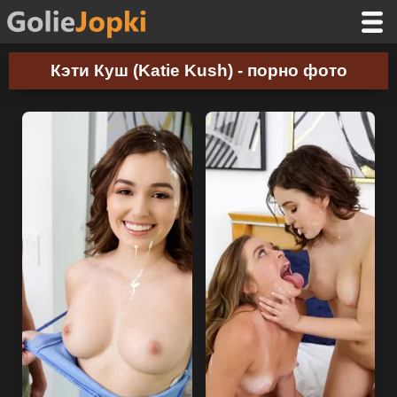
Кэти Куш (Katie Kush) - порно фото