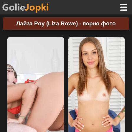
Лайза Роу (Liza Rowe) - порно фото