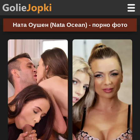
Ната Оушен (Nata Ocean) - порно фото