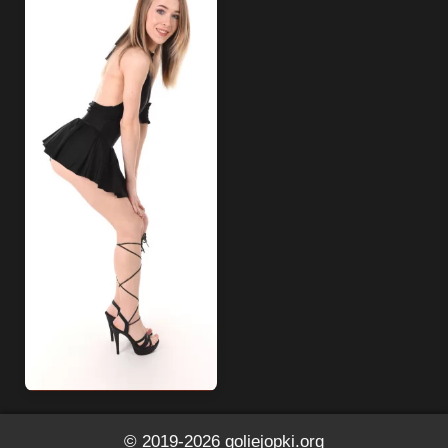
© 2019-2026
goliejopki.org