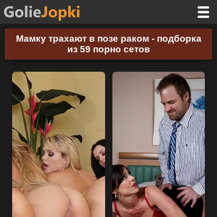
Мамку трахают в позе раком - подборка
из 59 порно сетов