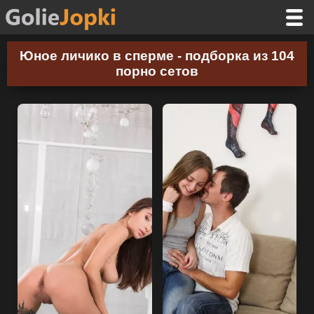
Юное личико в сперме - подборка из 104
порно сетов