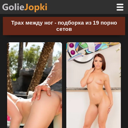
Трах между ног - подборка из 19 порно
сетов