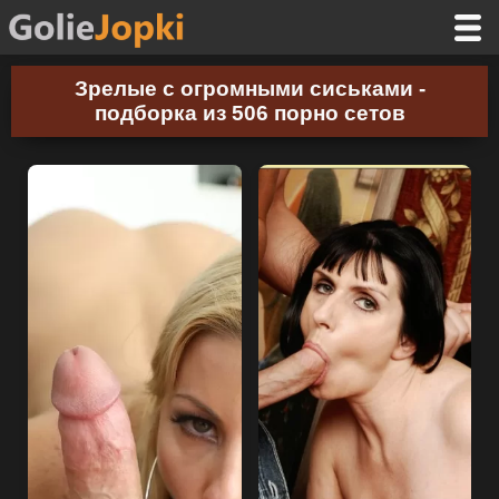
Зрелые с огромными сиськами -
подборка из 506 порно сетов