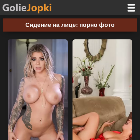
Сидение на лице: порно фото